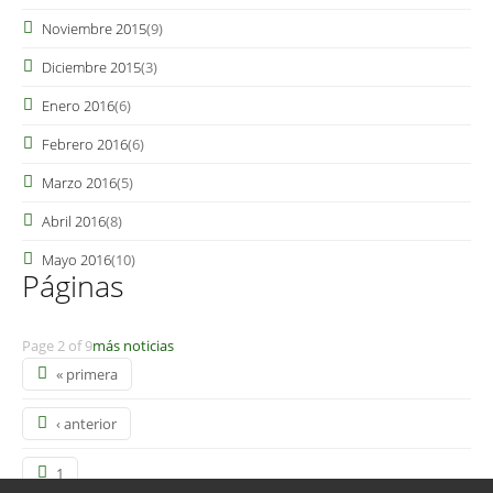
Noviembre 2015
(9)
Diciembre 2015
(3)
Enero 2016
(6)
Febrero 2016
(6)
Marzo 2016
(5)
Abril 2016
(8)
Mayo 2016
(10)
Páginas
Page 2 of 9
más noticias
« primera
‹ anterior
1