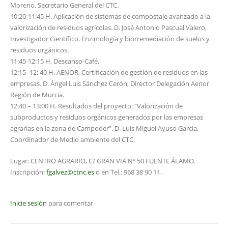
Moreno. Secretario General del CTC.
10:20-11:45 H. Aplicación de sistemas de compostaje avanzado a la
valorización de residuos agrícolas. D. José Antonio Pascual Valero,
Investigador Científico. Enzimología y biorremediación de suelos y
residuos orgánicos.
11:45-12:15 H. Descanso-Café.
12:15- 12: 40 H. AENOR, Certificación de gestión de residuos en las
empresas. D. Ángel Luis Sánchez Cerón, Director Delegación Aenor
Región de Murcia.
12:40 – 13:00 H. Resultados del proyecto: “Valorización de
subproductos y residuos orgánicos generados por las empresas
agrarias en la zona de Campoder”. D. Luis Miguel Ayuso García,
Coordinador de Medio ambiente del CTC.
Lugar: CENTRO AGRARIO, C/ GRAN VIA Nº 50 FUENTE ÁLAMO.
Inscripción:
fgalvez@ctnc.es
o en Tel.: 968 38 90 11.
Inicie sesión
para comentar