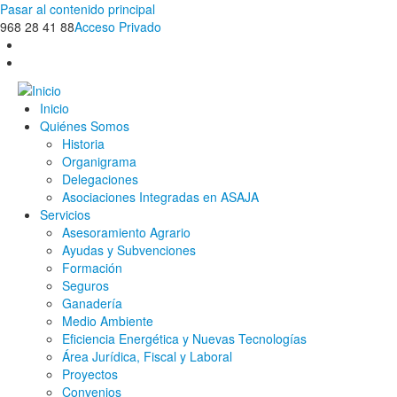
Pasar al contenido principal
968 28 41 88
Acceso Privado
Inicio
Quiénes Somos
Historia
Organigrama
Delegaciones
Asociaciones Integradas en ASAJA
Servicios
Asesoramiento Agrario
Ayudas y Subvenciones
Formación
Seguros
Ganadería
Medio Ambiente
Eficiencia Energética y Nuevas Tecnologías
Área Jurídica, Fiscal y Laboral
Proyectos
Convenios