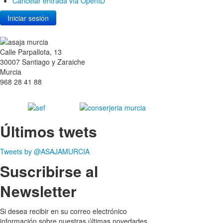
Cancelar entrada vía OpenID
Calle Parpallota, 13
30007 Santiago y Zaraiche
Murcia
968 28 41 88
Últimos twets
Tweets by @ASAJAMURCIA
Suscribirse al
Newsletter
Si desea recibir en su correo electrónico
información sobre nuestras últimas novedades