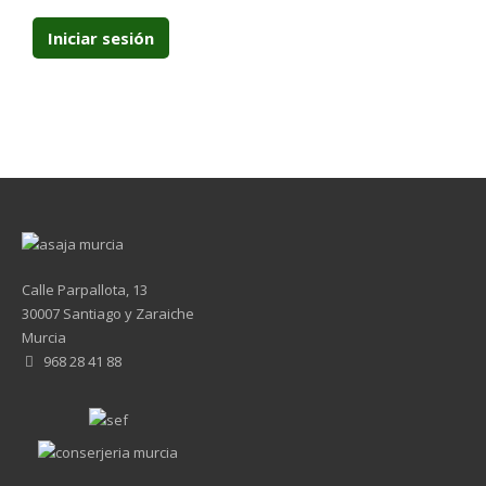
Calle Parpallota, 13
30007 Santiago y Zaraiche
Murcia
968 28 41 88