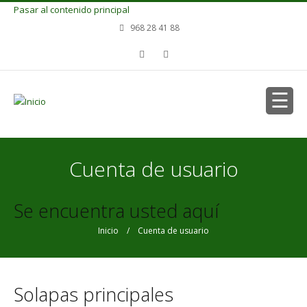
Pasar al contenido principal
968 28 41 88
Cuenta de usuario
Se encuentra usted aquí
Inicio
/ Cuenta de usuario
Solapas principales