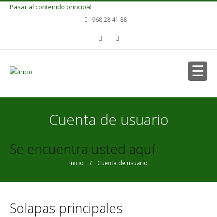
Pasar al contenido principal
968 28 41 88
Cuenta de usuario
Se encuentra usted aquí
Inicio
/ Cuenta de usuario
Solapas principales