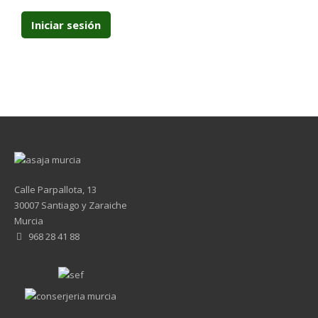
Calle Parpallota, 13
30007 Santiago y Zaraiche
Murcia
968 28 41 88