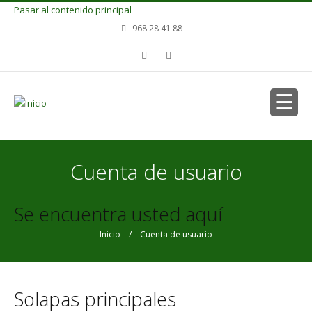
Pasar al contenido principal
968 28 41 88
Cuenta de usuario
Se encuentra usted aquí
Inicio
/ Cuenta de usuario
Solapas principales