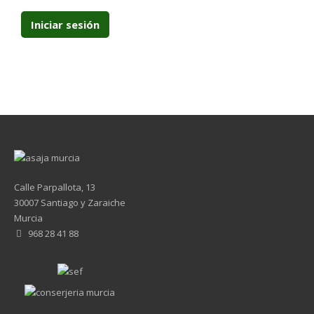
Calle Parpallota, 13
30007 Santiago y Zaraiche
Murcia
968 28 41 88