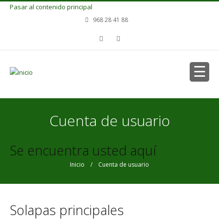
Pasar al contenido principal
968 28 41 88
Cuenta de usuario
Se encuentra usted aquí
Inicio
/ Cuenta de usuario
Solapas principales