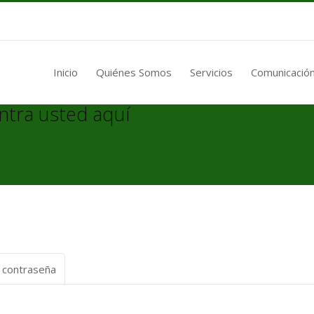
Inicio
Quiénes Somos
Servicios
Comunicación
ntra usted aquí
a contraseña