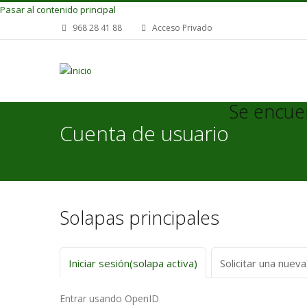
Pasar al contenido principal
968 28 41 88
Acceso Privado
Se encue
Cuenta de usuario
Solapas principales
Iniciar sesión
(solapa activa)
Solicitar una nuev
Entrar usando OpenID