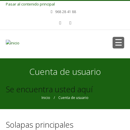
Pasar al contenido principal
968 28 41 88
Cuenta de usuario
Se encuentra usted aquí
Inicio
/ Cuenta de usuario
Solapas principales