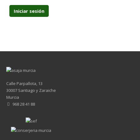
Calle Parpallota, 13
30007 Santiago y Zaraiche
Murcia
968 28 41 88