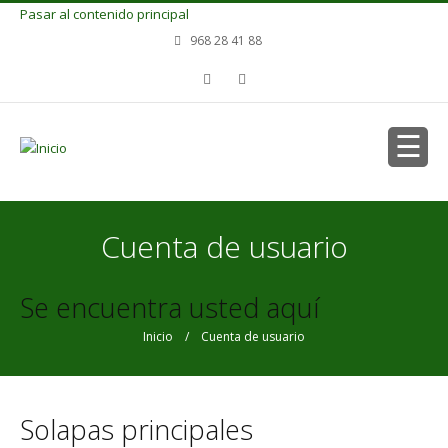
Pasar al contenido principal
968 28 41 88
Cuenta de usuario
Se encuentra usted aquí
Inicio
/ Cuenta de usuario
Solapas principales