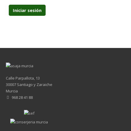
Calle Parpallota, 13
30007 Santiago y Zaraiche
Murcia
968 28 41 88