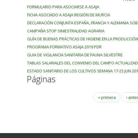
FORMULARIO PARA ASOCIARSE A ASAJA
FICHA ASOCIADO A ASAJA REGIÓN DE MURCIA
DECLARACIÓN CONJUNTA ESPAÑA, FRANCIA Y ALEMANIA SOB
CAMPAÑA STOP SINIESTRALIDAD AGRARIA
GUÍA DE BUENAS PRÁCTICAS DE HIGIENE EN LA PRODUCCIÓ
PROGRAMA FORMATIVO ASAJA 2019 PDR
GUIA DE VIGILANCIA SANITARIA DE FAUNA SILVESTRE.
TABLAS SALARIALES DEL CONVENIO DEL CAMPO ACTUALIZAD
ESTADO SANITARIO DE LOS CULTIVOS SEMANA 17-23 JUN 20
Páginas
« primera
‹ ante