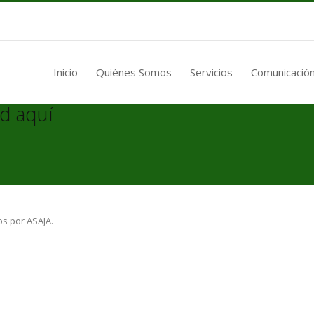
Inicio
Quiénes Somos
Servicios
Comunicación
d aquí
os por ASAJA.