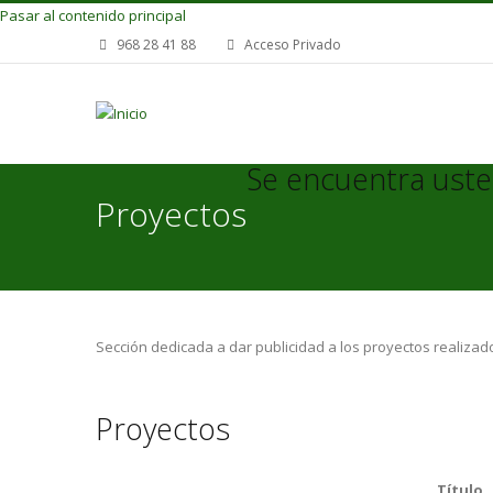
Pasar al contenido principal
968 28 41 88
Acceso Privado
Se encuentra uste
Proyectos
Sección dedicada a dar publicidad a los proyectos realizad
Proyectos
Título