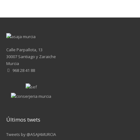
Calle Parpallota, 13
30007 Santiago y Zaraiche
Murcia
968 28 41 88
Últimos twets
Tweets by @ASAJAMURCIA