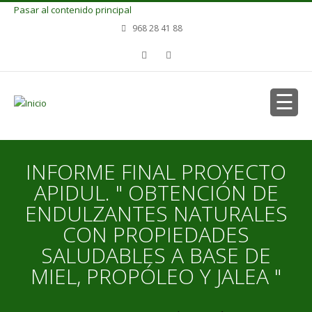
Pasar al contenido principal
968 28 41 88
INFORME FINAL PROYECTO
APIDUL. " OBTENCIÓN DE
ENDULZANTES NATURALES
CON PROPIEDADES
SALUDABLES A BASE DE
MIEL, PROPÓLEO Y JALEA "