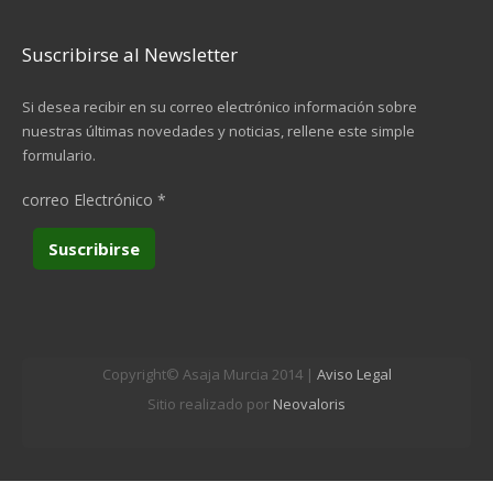
Suscribirse al Newsletter
Si desea recibir en su correo electrónico información sobre
nuestras últimas novedades y noticias, rellene este simple
formulario.
correo Electrónico
*
Copyright© Asaja Murcia 2014 |
Aviso Legal
Sitio realizado por
Neovaloris