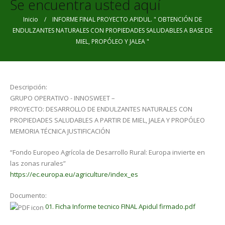
Se encuentra usted aquí
Inicio
/ INFORME FINAL PROYECTO APIDUL. " OBTENCIÓN DE
ENDULZANTES NATURALES CON PROPIEDADES SALUDABLES A BASE DE
MIEL, PROPÓLEO Y JALEA "
Descripción:
GRUPO OPERATIVO - INNOSWEET –
PROYECTO: DESARROLLO DE ENDULZANTES NATURALES CON
PROPIEDADES SALUDABLES A PARTIR DE MIEL, JALEA Y PROPÓLEO
MEMORIA TÉCNICA JUSTIFICACIÓN
“Fondo Europeo Agrícola de Desarrollo Rural: Europa invierte en
las zonas rurales”
https://ec.europa.eu/agriculture/index_es
Documento:
01. Ficha Informe tecnico FINAL Apidul firmado.pdf