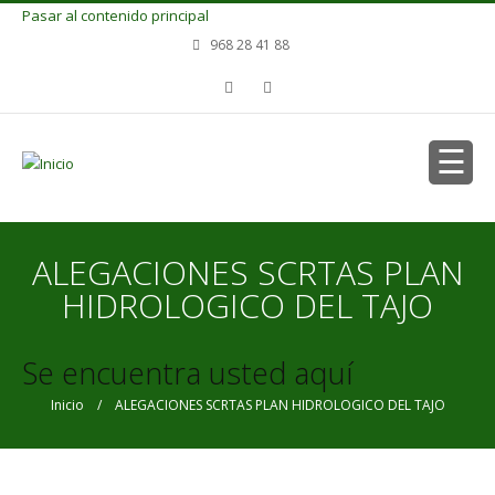
Pasar al contenido principal
968 28 41 88
ALEGACIONES SCRTAS PLAN
HIDROLOGICO DEL TAJO
Se encuentra usted aquí
Inicio
/ ALEGACIONES SCRTAS PLAN HIDROLOGICO DEL TAJO