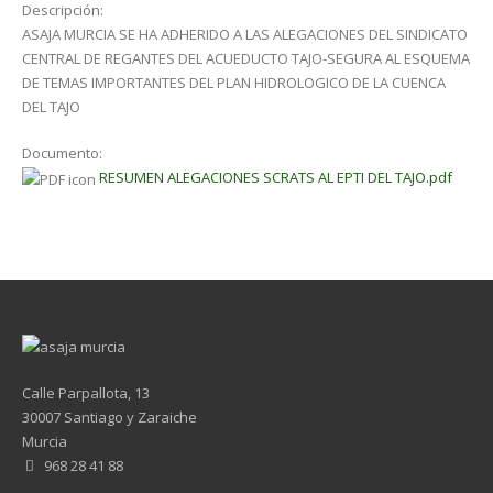
Descripción:
ASAJA MURCIA SE HA ADHERIDO A LAS ALEGACIONES DEL SINDICATO
CENTRAL DE REGANTES DEL ACUEDUCTO TAJO-SEGURA AL ESQUEMA
DE TEMAS IMPORTANTES DEL PLAN HIDROLOGICO DE LA CUENCA
DEL TAJO
Documento:
RESUMEN ALEGACIONES SCRATS AL EPTI DEL TAJO.pdf
Calle Parpallota, 13
30007 Santiago y Zaraiche
Murcia
968 28 41 88