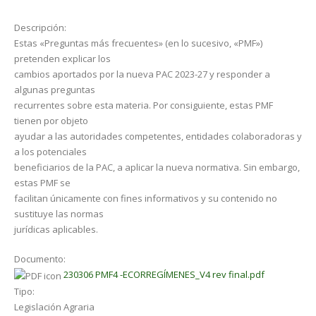
Descripción:
Estas «Preguntas más frecuentes» (en lo sucesivo, «PMF»)
pretenden explicar los
cambios aportados por la nueva PAC 2023-27 y responder a
algunas preguntas
recurrentes sobre esta materia. Por consiguiente, estas PMF
tienen por objeto
ayudar a las autoridades competentes, entidades colaboradoras y
a los potenciales
beneficiarios de la PAC, a aplicar la nueva normativa. Sin embargo,
estas PMF se
facilitan únicamente con fines informativos y su contenido no
sustituye las normas
jurídicas aplicables.
Documento:
230306 PMF4 -ECORREGÍMENES_V4 rev final.pdf
Tipo:
Legislación Agraria