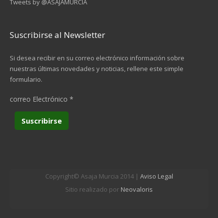
Tweets by @ASAJAMURCIA
Suscribirse al Newsletter
Si desea recibir en su correo electrónico información sobre
nuestras últimas novedades y noticias, rellene este simple
formulario.
correo Electrónico
*
Copyright© Asaja Murcia 2014 |
Aviso Legal
Sitio realizado por
Neovaloris