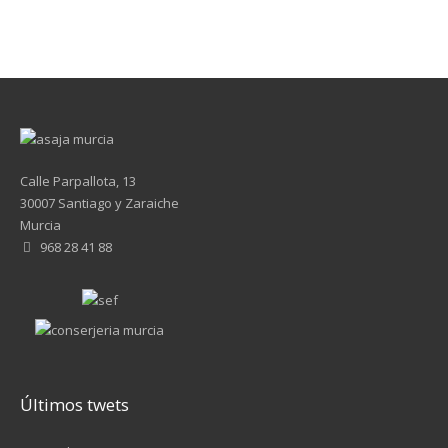
Calle Parpallota, 13
30007 Santiago y Zaraiche
Murcia
968 28 41 88
Últimos twets