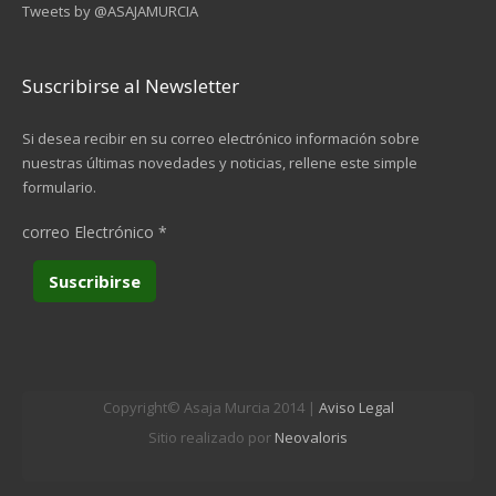
Tweets by @ASAJAMURCIA
Suscribirse al Newsletter
Si desea recibir en su correo electrónico información sobre
nuestras últimas novedades y noticias, rellene este simple
formulario.
correo Electrónico
*
Copyright© Asaja Murcia 2014 |
Aviso Legal
Sitio realizado por
Neovaloris