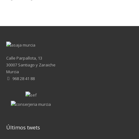
Calle Parpallota, 13
30007 Santiago y Zaraiche
Murcia
968 28 41 88
Últimos twets