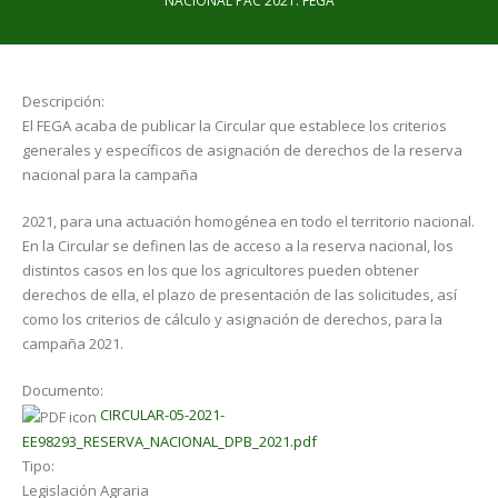
NACIONAL PAC 2021. FEGA
Descripción:
El FEGA acaba de publicar la Circular que establece los criterios
generales y específicos de asignación de derechos de la reserva
nacional para la campaña
2021, para una actuación homogénea en todo el territorio nacional.
En la Circular se definen las de acceso a la reserva nacional, los
distintos casos en los que los agricultores pueden obtener
derechos de ella, el plazo de presentación de las solicitudes, así
como los criterios de cálculo y asignación de derechos, para la
campaña 2021.
Documento:
CIRCULAR-05-2021-
EE98293_RESERVA_NACIONAL_DPB_2021.pdf
Tipo:
Legislación Agraria